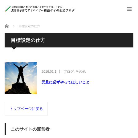
ホーム
目標設定の仕方
目標設定の仕方
2016.01.1
ブログ
,
その他
元旦に必ずやってほしいこと
トップページに戻る
このサイトの運営者