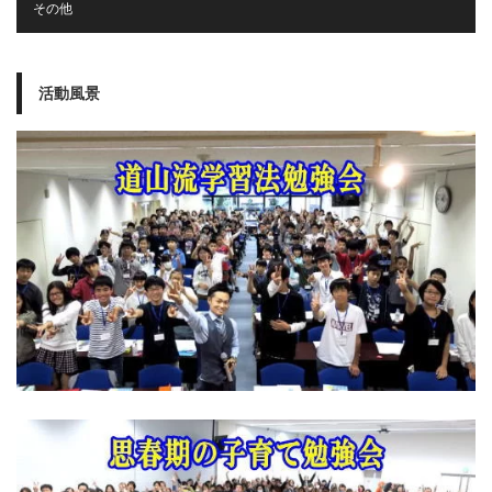
その他
活動風景