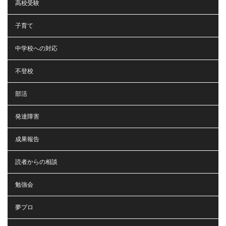
高校受験
子育て
中学校への対応
不登校
部活
発達障害
成果報告
読者からの相談
勉強会
夢プロ