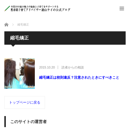
ホーム
縮毛矯正
縮毛矯正
2015.10.20
読者からの相談
縮毛矯正は校則違反？注意されたときにすべきこと
トップページに戻る
このサイトの運営者