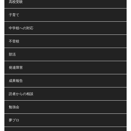
高校受験
子育て
中学校への対応
不登校
部活
発達障害
成果報告
読者からの相談
勉強会
夢プロ