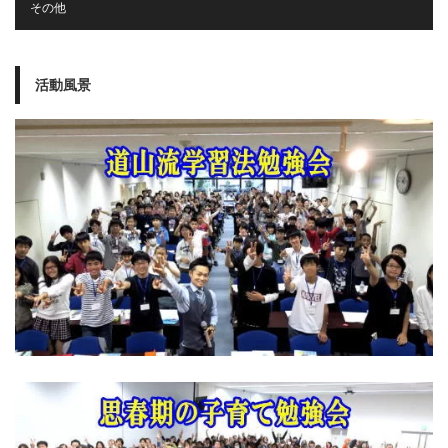
その他
活動風景