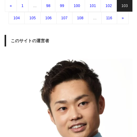
«
1
…
98
99
100
101
102
103
104
105
106
107
108
…
116
»
このサイトの運営者