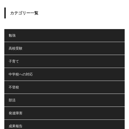
カテゴリー一覧
勉強
高校受験
子育て
中学校への対応
不登校
部活
発達障害
成果報告