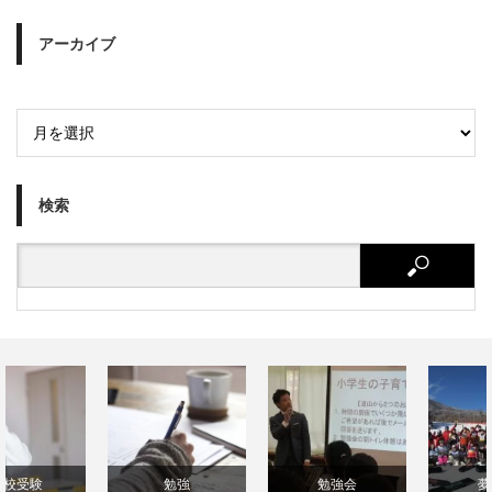
アーカイブ
検索
勉強
勉強会
夢プロ