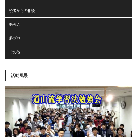
読者からの相談
勉強会
夢プロ
その他
活動風景