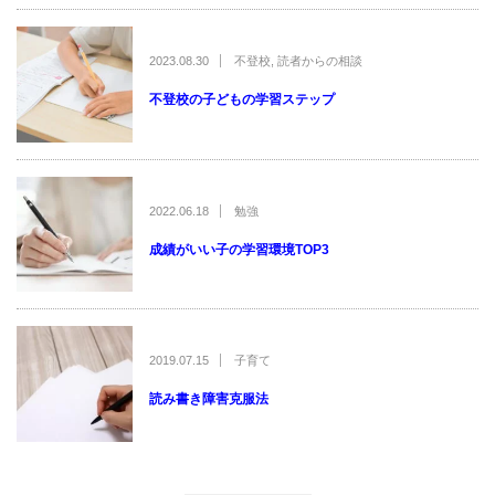
2023.08.30
不登校
,
読者からの相談
不登校の子どもの学習ステップ
2022.06.18
勉強
成績がいい子の学習環境TOP3
2019.07.15
子育て
読み書き障害克服法