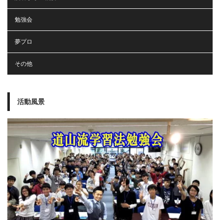
勉強会
夢プロ
その他
活動風景