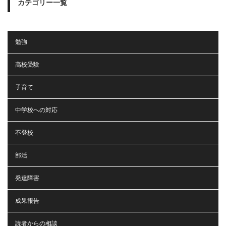
カテゴリー一覧
勉強
高校受験
子育て
中学校への対応
不登校
部活
発達障害
成果報告
読者からの相談