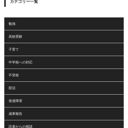
カテゴリー一覧
勉強
高校受験
子育て
中学校への対応
不登校
部活
発達障害
成果報告
読者からの相談