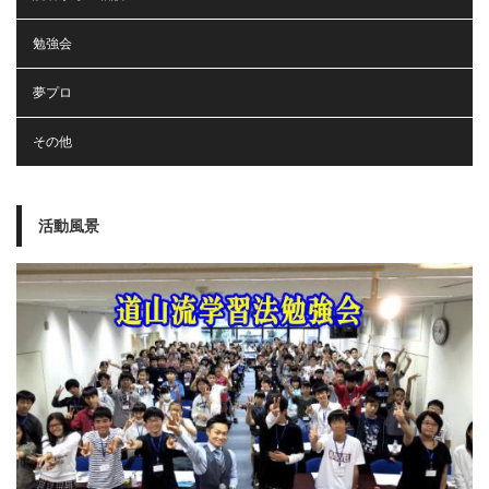
勉強会
夢プロ
その他
活動風景