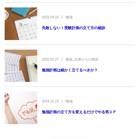
2022.04.16
勉強
失敗しない！受験計画の立て方の秘訣
2020.02.27
勉強
,
読者からの相談
勉強計画は細かく立てるべきか？
2019.12.23
勉強
勉強計画の立て方を変えるだけでやる気ＵＰ