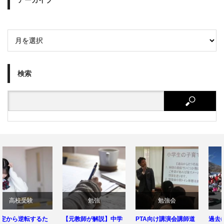
アーカイブ
検索
勉強
勉強会
夢プロ
【元教師が解説】中学
PTA向け講演会講師道
過去に行った夢プロの