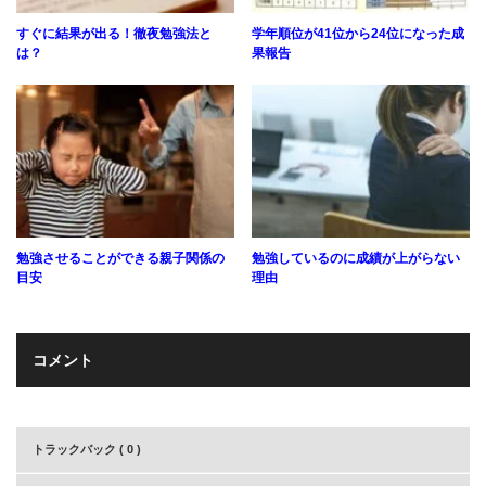
すぐに結果が出る！徹夜勉強法と
学年順位が41位から24位になった成
は？
果報告
勉強させることができる親子関係の
勉強しているのに成績が上がらない
目安
理由
コメント
トラックバック ( 0 )