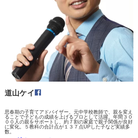
道山ケイ
思春期の子育てアドバイザー。元中学校教師で、親を変え
ることで子どもの成績を上げるプロとして活躍。年間３０
００人の親をサポートし、約７割の家庭で親子関係が良好
に変化。５教科の合計点が１３７点UPした子など実績多
数。