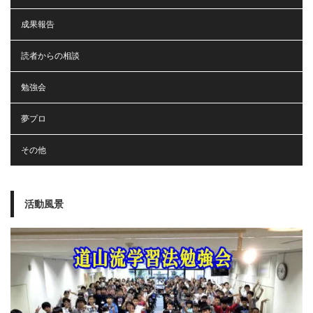
成果報告
読者からの相談
勉強会
夢プロ
その他
活動風景