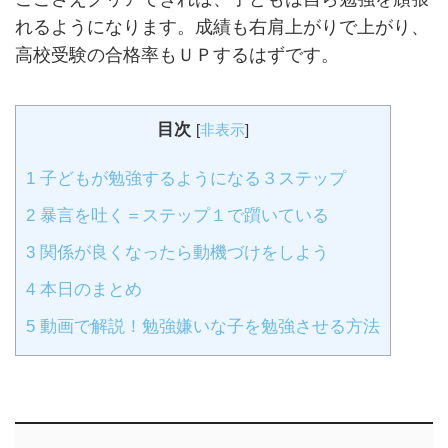
れるようになります。成績も右肩上がりで上がり、
高校受験の合格率もＵＰするはずです。
目次
[
非表示
]
1
子どもが勉強するようになる３ステップ
2
暴言を吐く＝ステップ１で躓いている
3
関係が良くなったら動機づけをしよう
4
本日のまとめ
5
動画で解説！勉強嫌いな子を勉強させる方法