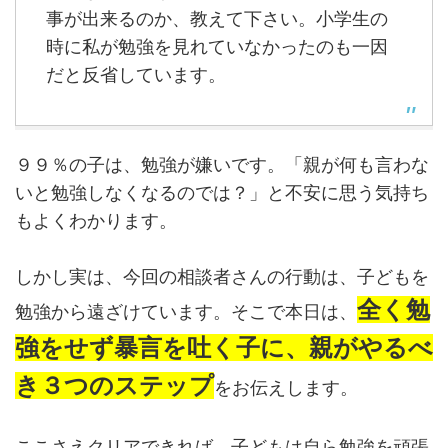
事が出来るのか、教えて下さい。小学生の
時に私が勉強を見れていなかったのも一因
だと反省しています。
９９％の子は、勉強が嫌いです。「親が何も言わな
いと勉強しなくなるのでは？」と不安に思う気持ち
もよくわかります。
しかし実は、今回の相談者さんの行動は、子どもを
全く勉
勉強から遠ざけています。そこで本日は、
強をせず暴言を吐く子に、親がやるべ
き３つのステップ
をお伝えします。
ここさえクリアできれば、子どもは自ら勉強を頑張