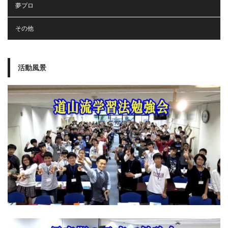
夢プロ
その他
活動風景