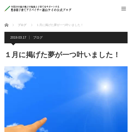
ホーム
ブログ
１月に掲げた夢が一つ叶いました！
2019.03.17
ブログ
１月に掲げた夢が一つ叶いました！