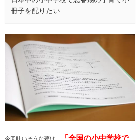
冊子を配りたい
「全国の小中学校で
今回叶いそうな夢は、