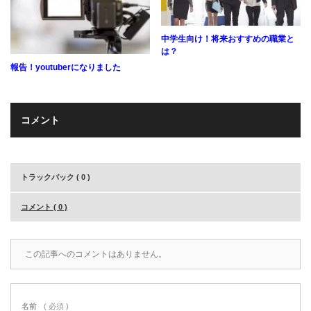
中学生向け！将来おすすめの職業と
は？
報告！youtuberになりました
コメント
トラックバック ( 0 )
コメント ( 0 )
この記事へのコメントはありません。
名前
( 必須 )