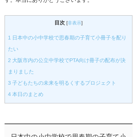
目次
[
非表示
]
1
日本中の小中学校で思春期の子育て小冊子を配り
たい
2
大阪市内の公立中学校でPTA向け冊子の配布が決
まりました
3
子どもたちの未来を明るくするプロジェクト
4
本日のまとめ
日本中の小中学校で思春期の子育て小