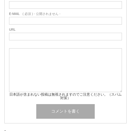
E-MAIL
( 必須 ) - 公開されません -
URL
日本語が含まれない投稿は無視されますのでご注意ください。（スパム
対策）