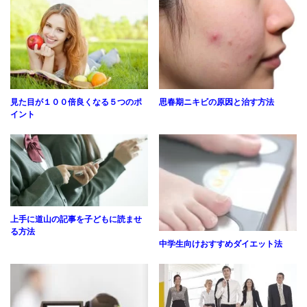
見た目が１００倍良くなる５つのポ
思春期ニキビの原因と治す方法
イント
上手に道山の記事を子どもに読ませ
る方法
中学生向けおすすめダイエット法