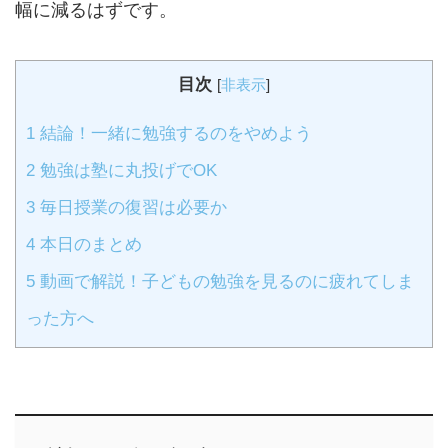
幅に減るはずです。
目次
[
非表示
]
1
結論！一緒に勉強するのをやめよう
2
勉強は塾に丸投げでOK
3
毎日授業の復習は必要か
4
本日のまとめ
5
動画で解説！子どもの勉強を見るのに疲れてしま
った方へ