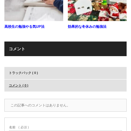
高校生の勉強やる気UP法
効果的な冬休みの勉強法
コメント
トラックバック ( 0 )
コメント ( 0 )
この記事へのコメントはありません。
名前
( 必須 )