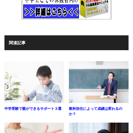
関連記事
中学受験で親ができるサポート３選
教科担任によって成績は変わるの
か？