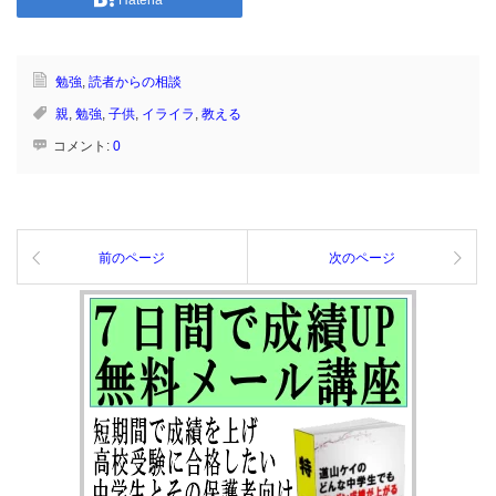
勉強
,
読者からの相談
親
,
勉強
,
子供
,
イライラ
,
教える
コメント:
0
前のページ
次のページ