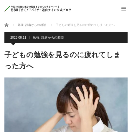
ホーム
勉強
,
読者からの相談
子どもの勉強を見るのに疲れてしまった方へ
2025.08.11
勉強
,
読者からの相談
子どもの勉強を見るのに疲れてしま
った方へ