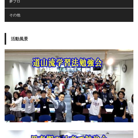
夢プロ
その他
活動風景