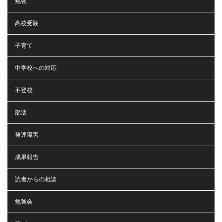
勉強
高校受験
子育て
中学校への対応
不登校
部活
発達障害
成果報告
読者からの相談
勉強会