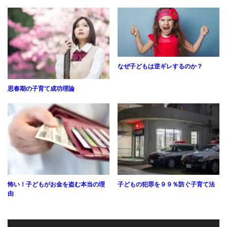
なぜ子どもは逆ギレするのか？
思春期の子育て成功理論
怖い！子どもがお金を盗む本当の理
子どもの犯罪を９９％防ぐ子育て法
由