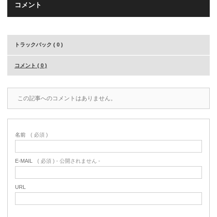
コメント
トラックバック ( 0 )
コメント ( 0 )
この記事へのコメントはありません。
名前
( 必須 )
E-MAIL
( 必須 ) - 公開されません -
URL