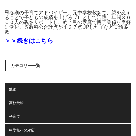
思春期の子育てアドバイザー。元中学校教師で、親を変え
ることで子どもの成績を上げるプロとして活躍。年間３０
００人の親をサポートし、約７割の家庭で親子関係が良好
に変化。５教科の合計点が１３７点UPした子など実績多
数。
＞＞続きはこちら
カテゴリー一覧
勉強
高校受験
子育て
中学校への対応