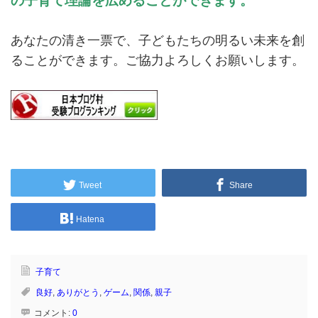
の子育て理論を広めることができます。
あなたの清き一票で、子どもたちの明るい未来を創
ることができます。ご協力よろしくお願いします。
Tweet
Share
Hatena
子育て
良好
,
ありがとう
,
ゲーム
,
関係
,
親子
コメント:
0