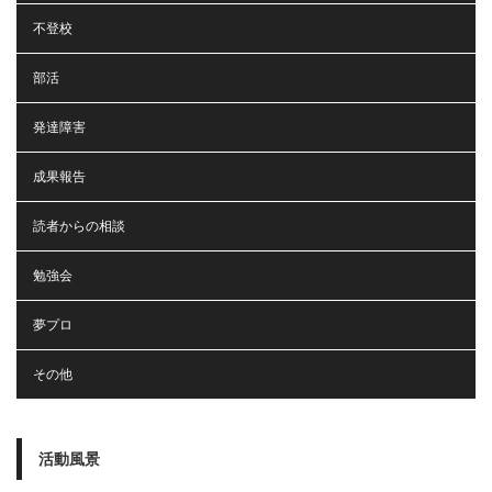
不登校
部活
発達障害
成果報告
読者からの相談
勉強会
夢プロ
その他
活動風景