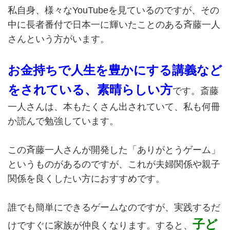
私自身、様々なYouTubeを見ているのですが、その
中に長者番付で日本一に輝いたことのある斉藤一人
さんという方がいます。
お金持ちで人生を豊かにする講義など
をされている、素晴らしい方
です。斎藤
一人さんは、本もたくさん出されていて、私も何冊
か読んで勉強しています。
この斉藤一人さんが開発した「ありがとうゲーム」
というものがあるのですが、これが夫婦関係や親子
関係を良くしたい方におすすめです。
誰でも簡単にできるゲームなのですが、実践するだ
子ど
けですぐに家族が仲良くなります。すると、