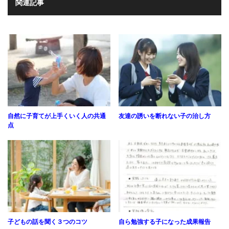
関連記事
自然に子育てが上手くいく人の共通
友達の誘いを断れない子の治し方
点
子どもの話を聞く３つのコツ
自ら勉強する子になった成果報告