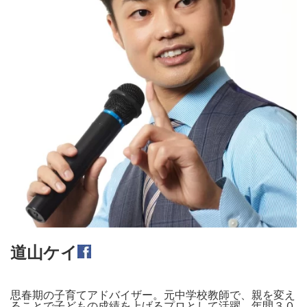
道山ケイ
思春期の子育てアドバイザー。元中学校教師で、親を変え
ることで子どもの成績を上げるプロとして活躍。年間３０