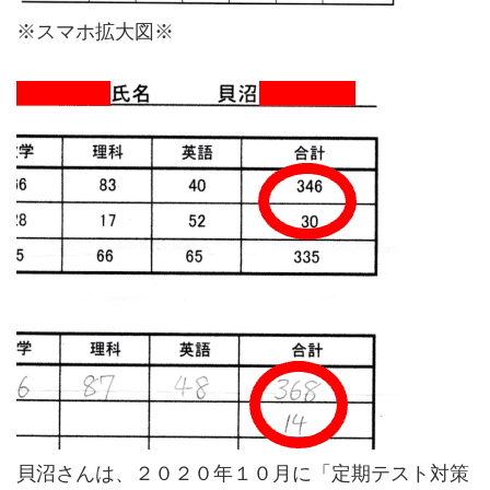
※スマホ拡大図※
貝沼さんは、２０２０年１０月に「定期テスト対策