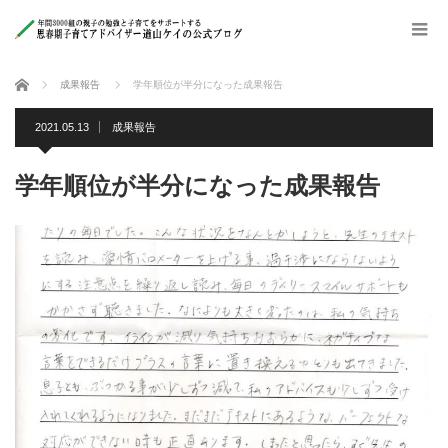
ホーム
成果報告
学年順位が半分になった成果報告
2021.05.13
成果報告
学年順位が半分になった成果報告