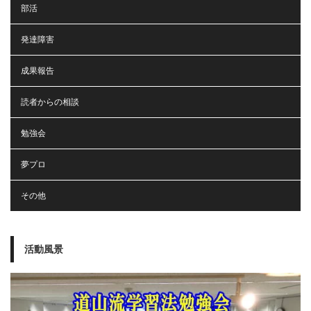
部活
発達障害
成果報告
読者からの相談
勉強会
夢プロ
その他
活動風景