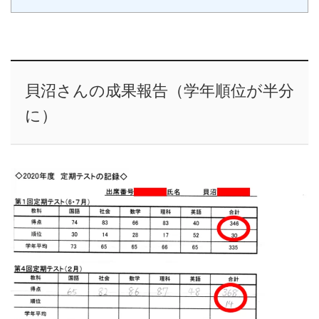
貝沼さんの成果報告（学年順位が半分
に）