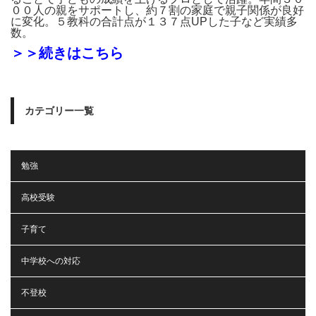
００人の親をサポートし、約７割の家庭で親子関係が良好
に変化。５教科の合計点が１３７点UPした子など実績多
数。
＞＞続きはこちら
カテゴリー一覧
勉強
高校受験
子育て
中学校への対応
不登校