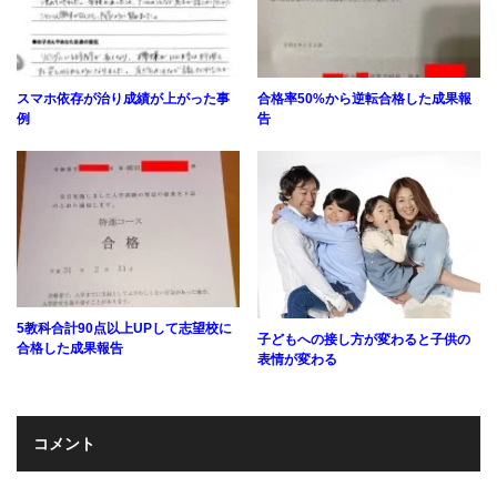
スマホ依存が治り成績が上がった事
合格率50%から逆転合格した成果報
例
告
5教科合計90点以上UPして志望校に
子どもへの接し方が変わると子供の
合格した成果報告
表情が変わる
コメント