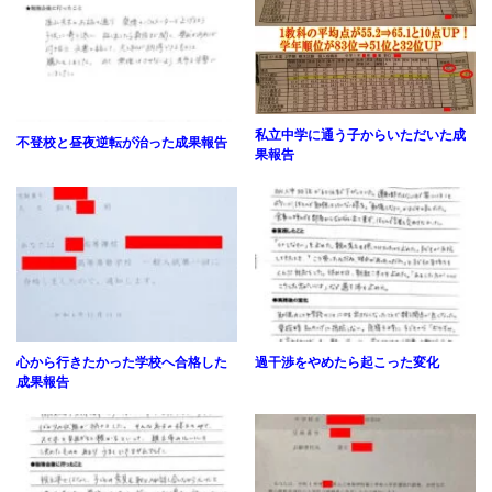
私立中学に通う子からいただいた成
不登校と昼夜逆転が治った成果報告
果報告
心から行きたかった学校へ合格した
過干渉をやめたら起こった変化
成果報告