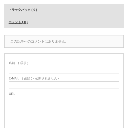
トラックバック ( 0 )
コメント ( 0 )
この記事へのコメントはありません。
名前
( 必須 )
E-MAIL
( 必須 ) - 公開されません -
URL