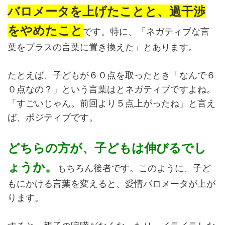
バロメータを上げたことと、過干渉
をやめたこと
です。特に、「ネガティブな言
葉をプラスの言葉に置き換えた」とあります。
たとえば、子どもが６０点を取ったとき「なんで６
０点なの？」という言葉はとネガティブですよね。
「すごいじゃん。前回より５点上がったね」と言え
ば、ポジティブです。
どちらの方が、子どもは伸びるでし
ょうか。
もちろん後者です。このように、子ど
もにかける言葉を変えると、愛情バロメータが上が
ります。