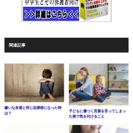
関連記事
嫌いな友達と同じ志望校になった時
子どもに傷つく言葉を言ってしまっ
は？
た後で気を付けること