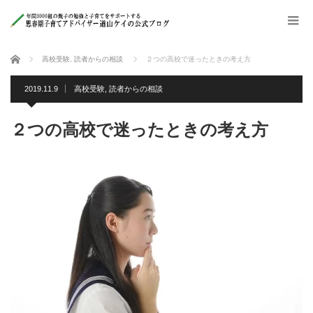
ホーム
高校受験
,
読者からの相談
２つの高校で迷ったときの考え方
2019.11.9
高校受験
,
読者からの相談
２つの高校で迷ったときの考え方