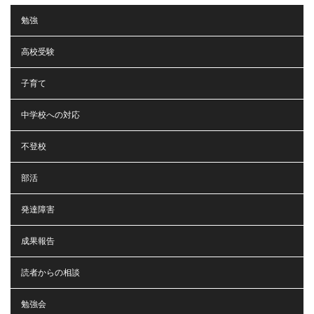
勉強
高校受験
子育て
中学校への対応
不登校
部活
発達障害
成果報告
読者からの相談
勉強会