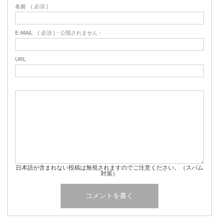
名前
( 必須 )
E-MAIL
( 必須 ) - 公開されません -
URL
日本語が含まれない投稿は無視されますのでご注意ください。（スパム
対策）