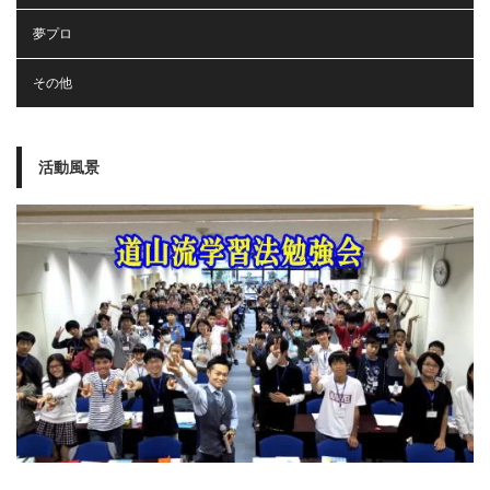
夢プロ
その他
活動風景