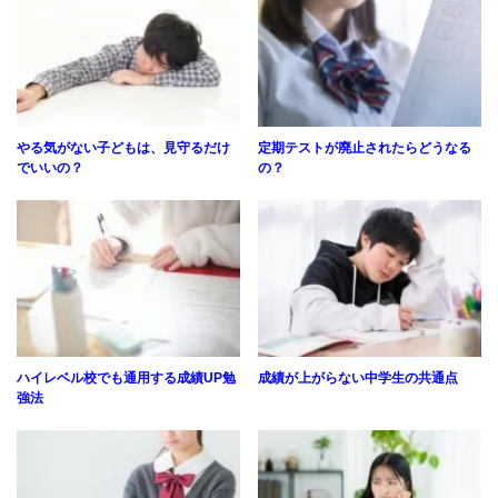
やる気がない子どもは、見守るだけ
定期テストが廃止されたらどうなる
でいいの？
の？
ハイレベル校でも通用する成績UP勉
成績が上がらない中学生の共通点
強法