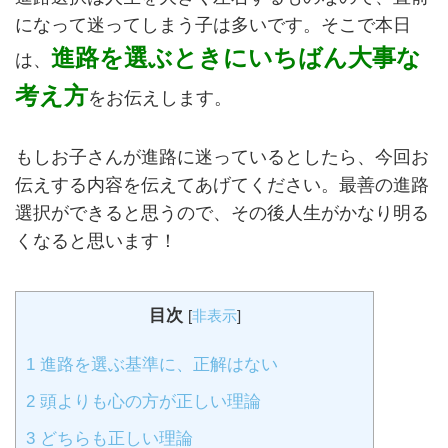
になって迷ってしまう子は多いです。そこで本日
進路を選ぶときにいちばん大事な
は、
考え方
をお伝えします。
もしお子さんが進路に迷っているとしたら、今回お
伝えする内容を伝えてあげてください。最善の進路
選択ができると思うので、その後人生がかなり明る
くなると思います！
目次
[
非表示
]
1
進路を選ぶ基準に、正解はない
2
頭よりも心の方が正しい理論
3
どちらも正しい理論