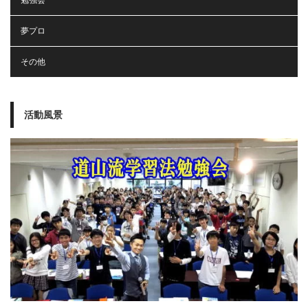
夢プロ
その他
活動風景