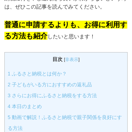
は、ぜひこの記事を読んでみてください。
普通に申請するよりも、お得に利用す
る方法も紹介
したいと思います！
目次
[
非表示
]
1
ふるさと納税とは何か？
2
子どもがいる方におすすめの返礼品
3
さらにお得にふるさと納税をする方法
4
本日のまとめ
5
動画で解説！ふるさと納税で親子関係を良好にす
る方法