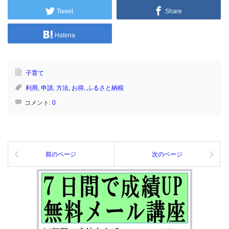
Tweet
Share
Hatena
子育て
利用
,
申請
,
方法
,
お得
,
ふるさと納税
コメント:
0
前のページ
次のページ