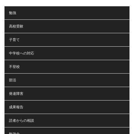
勉強
高校受験
子育て
中学校への対応
不登校
部活
発達障害
成果報告
読者からの相談
勉強会