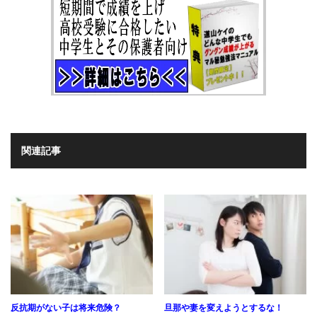
関連記事
反抗期がない子は将来危険？
旦那や妻を変えようとするな！