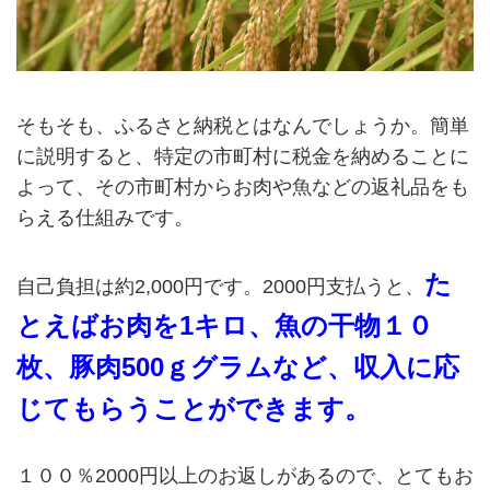
そもそも、ふるさと納税とはなんでしょうか。簡単
に説明すると、特定の市町村に税金を納めることに
よって、その市町村からお肉や魚などの返礼品をも
らえる仕組みです。
た
自己負担は約2,000円です。2000円支払うと、
とえばお肉を1キロ、魚の干物１０
枚、豚肉500ｇグラムなど、収入に応
じてもらうことができます。
１００％2000円以上のお返しがあるので、とてもお