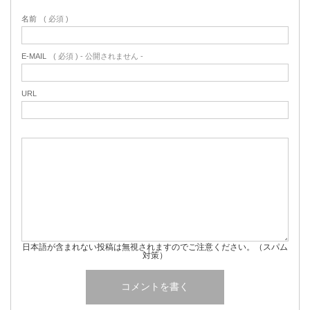
名前
( 必須 )
E-MAIL
( 必須 ) - 公開されません -
URL
日本語が含まれない投稿は無視されますのでご注意ください。（スパム
対策）