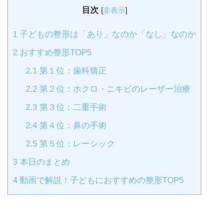
目次
[
非表示
]
1
子どもの整形は「あり」なのか「なし」なのか
2
おすすめ整形TOP5
2.1
第１位：歯科矯正
2.2
第２位：ホクロ・ニキビのレーザー治療
2.3
第３位：二重手術
2.4
第４位：鼻の手術
2.5
第５位：レーシック
3
本日のまとめ
4
動画で解説！子どもにおすすめの整形TOP5