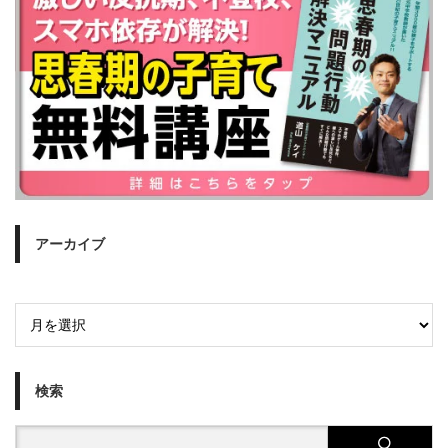
アーカイブ
検索