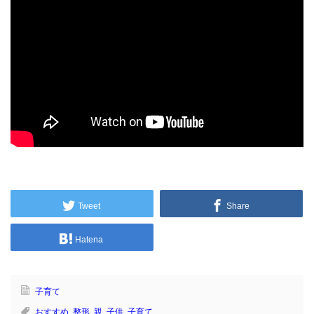
Tweet
Share
Hatena
子育て
おすすめ
,
整形
,
親
,
子供
,
子育て