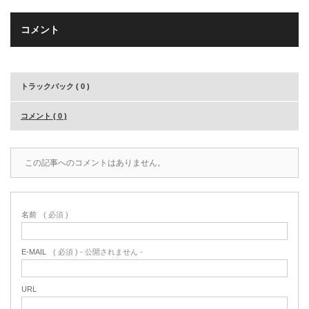
コメント
トラックバック ( 0 )
コメント ( 0 )
この記事へのコメントはありません。
名前
( 必須 )
E-MAIL
( 必須 ) - 公開されません -
URL