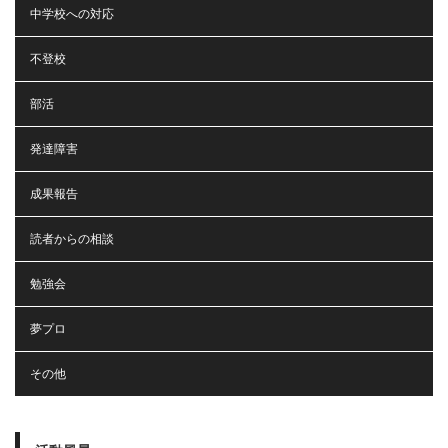
中学校への対応
不登校
部活
発達障害
成果報告
読者からの相談
勉強会
夢プロ
その他