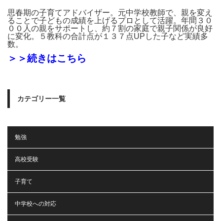
思春期の子育てアドバイザー。元中学校教師で、親を変え
ることで子どもの成績を上げるプロとして活躍。年間３０
００人の親をサポートし、約７割の家庭で親子関係が良好
に変化。５教科の合計点が１３７点UPした子など実績多
数。
＞＞続きはこちら
カテゴリー一覧
勉強
高校受験
子育て
中学校への対応