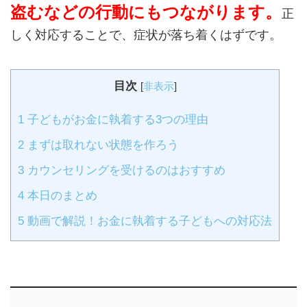
盗むなどの行動にもつながります。
正
しく対応することで、症状が落ち着くはずです。
目次
[
非表示
]
1
子どもがお金に執着する3つの理由
2
まずは取れない状態を作ろう
3
カウンセリングを受けるのはおすすめ
4
本日のまとめ
5
動画で解説！お金に執着する子どもへの対応法