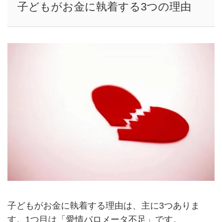
子どもがお金に執着する3つの理由
子どもがお金に執着する理由は、主に3つありま
す。1つ目は「愛情バロメータ不足」です。