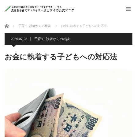
ホーム
子育て
,
読者からの相談
お金に執着する子どもへの対応法
2025.07.28
子育て
,
読者からの相談
お金に執着する子どもへの対応法