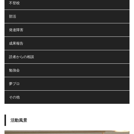
不登校
部活
発達障害
成果報告
読者からの相談
勉強会
夢プロ
その他
活動風景