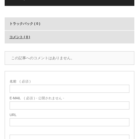
トラックバック ( 0 )
コメント ( 0 )
この記事へのコメントはありません。
名前
( 必須 )
E-MAIL
( 必須 ) - 公開されません -
URL