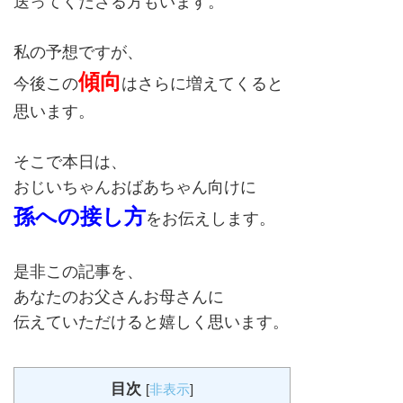
送ってくださる方もいます。
私の予想ですが、
傾向
今後この
はさらに増えてくると
思います。
そこで本日は、
おじいちゃんおばあちゃん向けに
孫への接し方
をお伝えします。
是非この記事を、
あなたのお父さんお母さんに
伝えていただけると嬉しく思います。
目次
[
非表示
]