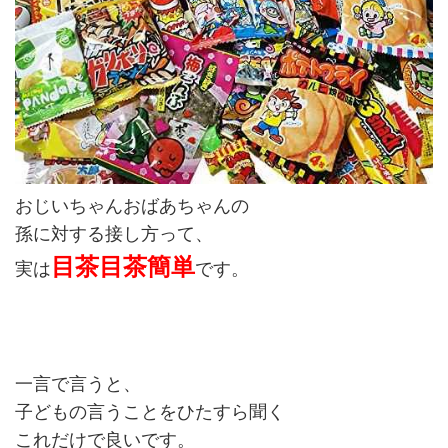
おじいちゃんおばあちゃんの
孫に対する接し方って、
目茶目茶簡単
実は
です。
一言で言うと、
子どもの言うことをひたすら聞く
これだけで良いです。