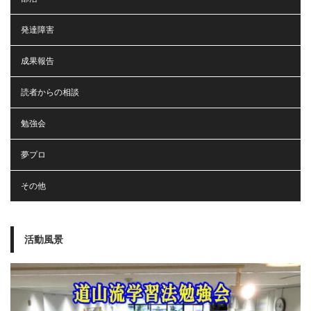
発達障害
成果報告
読者からの相談
勉強会
夢プロ
その他
活動風景