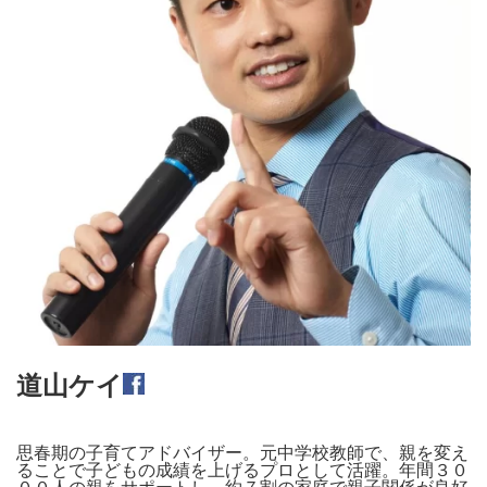
道山ケイ
思春期の子育てアドバイザー。元中学校教師で、親を変え
ることで子どもの成績を上げるプロとして活躍。年間３０