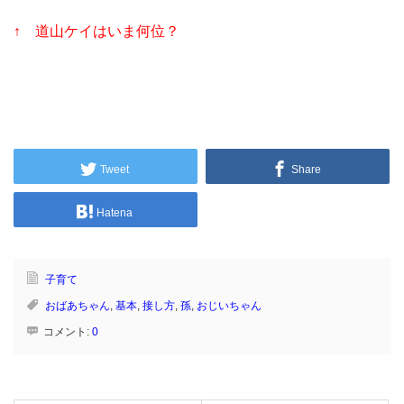
↑ 道山ケイはいま何位？
Tweet
Share
Hatena
子育て
おばあちゃん
,
基本
,
接し方
,
孫
,
おじいちゃん
コメント:
0