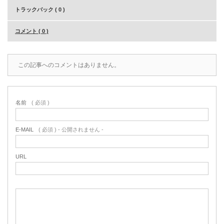
トラックバック ( 0 )
コメント ( 0 )
この記事へのコメントはありません。
名前
( 必須 )
E-MAIL
( 必須 ) - 公開されません -
URL