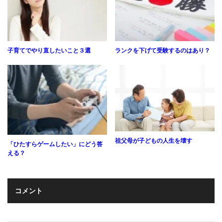
子育てでやり直したいこと３選
ランクを下げて受験するのはあり？
祖父母が子どもの人生を壊す
「ひたすらゲームしたい」にどう答
える？
コメント