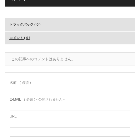
トラックバック ( 0 )
コメント ( 0 )
この記事へのコメントはありません。
名前
( 必須 )
E-MAIL
( 必須 ) - 公開されません -
URL