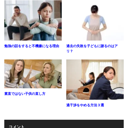
勉強の話をすると不機嫌になる理由
過去の失敗を子どもに謝るのはア
リ？
素直ではない子供の直し方
過干渉をやめる方法３選
コメント