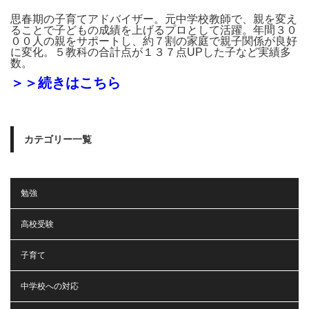
思春期の子育てアドバイザー。元中学校教師で、親を変え
ることで子どもの成績を上げるプロとして活躍。年間３０
００人の親をサポートし、約７割の家庭で親子関係が良好
に変化。５教科の合計点が１３７点UPした子など実績多
数。
＞＞続きはこちら
カテゴリー一覧
勉強
高校受験
子育て
中学校への対応