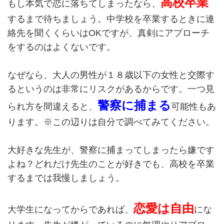
高校卒業
もし本気で恋に落ちてしまったなら、
するまで待ちましょう。中学校を卒業するときに連
絡先を聞くくらいはOKですが、真剣にアプローチ
をするのはよくないです。
なぜなら、大人の男性が１８歳以下の女性と交際す
るというのは非常にリスクがあるからです。一つ見
警察に捕まる
られ方を間違えると、
可能性もあ
ります。※この辺りは自分で調べてみてください。
大好きな先生が、警察に捕まってしまったら嫌です
よね？どれだけ先生のことが好きでも、高校を卒業
するまでは我慢しましょう。
恋愛は自由
大学生になってからであれば、
にな