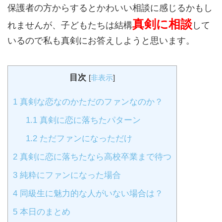
保護者の方からするとかわいい相談に感じるかもし
真剣に相談
れませんが、子どもたちは結構
して
いるので私も真剣にお答えしようと思います。
目次
[
非表示
]
1
真剣な恋なのかただのファンなのか？
1.1
真剣に恋に落ちたパターン
1.2
ただファンになっただけ
2
真剣に恋に落ちたなら高校卒業まで待つ
3
純粋にファンになった場合
4
同級生に魅力的な人がいない場合は？
5
本日のまとめ