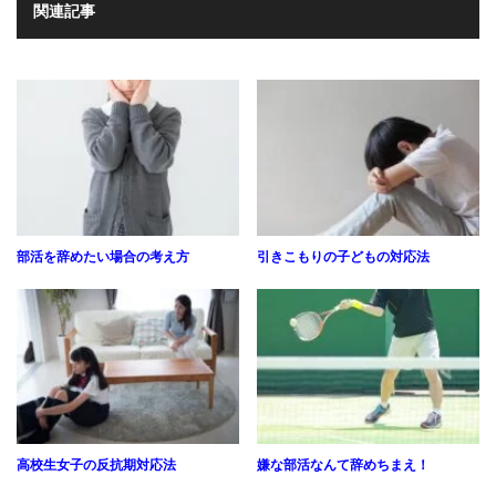
関連記事
部活を辞めたい場合の考え方
引きこもりの子どもの対応法
高校生女子の反抗期対応法
嫌な部活なんて辞めちまえ！