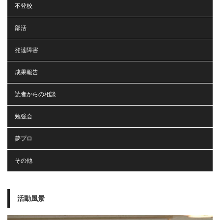
不登校
部活
発達障害
成果報告
読者からの相談
勉強会
夢プロ
その他
活動風景